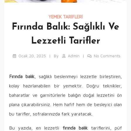
YEMEK TARIFLERI
Fırında Balık: Sağlıklı Ve
Lezzetli Tarifler
Ocak 20, 2025
By
Admin
No Comments
Fırında balık
, sağlıklı beslenmeyi lezzetle birleştiren,
kolay hazırlanabilen bir yemektir. Doğru teknikler,
baharatlar ve garnitürlerle balığın doğal lezzetini ön
plana çıkarabilirsiniz. Hem hafif hem de besleyici olan
bu tarifler, sofralarınızda fark yaratacak.
Bu yazıda, en lezzetli
fırında balık
tariflerini, püf