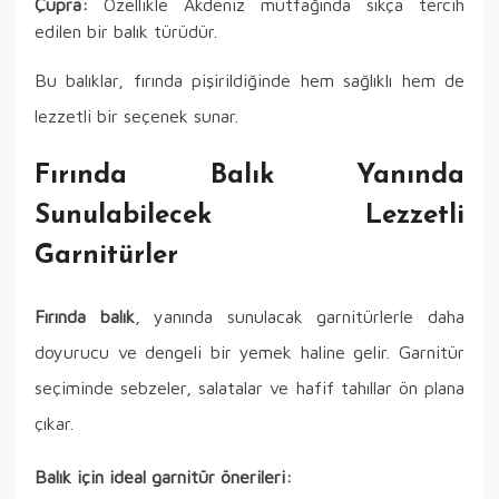
Çupra:
Özellikle Akdeniz mutfağında sıkça tercih
edilen bir balık türüdür.
Bu balıklar, fırında pişirildiğinde hem sağlıklı hem de
lezzetli bir seçenek sunar.
Fırında Balık Yanında
Sunulabilecek Lezzetli
Garnitürler
Fırında balık
, yanında sunulacak garnitürlerle daha
doyurucu ve dengeli bir yemek haline gelir. Garnitür
seçiminde sebzeler, salatalar ve hafif tahıllar ön plana
çıkar.
Balık için ideal garnitür önerileri: