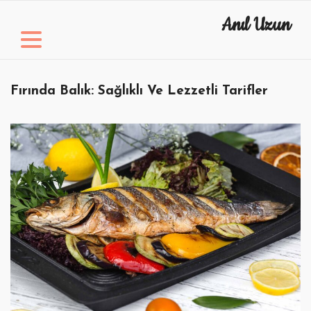
Skip
Anıl Uzun
to
content
Fırında Balık: Sağlıklı Ve Lezzetli Tarifler