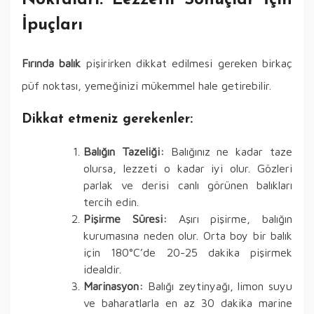
Noktaları: Lezzetli Sonuçlar İçin
İpuçları
Fırında balık
pişirirken dikkat edilmesi gereken birkaç
püf noktası, yemeğinizi mükemmel hale getirebilir.
Dikkat etmeniz gerekenler:
Balığın Tazeliği:
Balığınız ne kadar taze
olursa, lezzeti o kadar iyi olur. Gözleri
parlak ve derisi canlı görünen balıkları
tercih edin.
Pişirme Süresi:
Aşırı pişirme, balığın
kurumasına neden olur. Orta boy bir balık
için 180°C’de 20-25 dakika pişirmek
idealdir.
Marinasyon:
Balığı zeytinyağı, limon suyu
ve baharatlarla en az 30 dakika marine