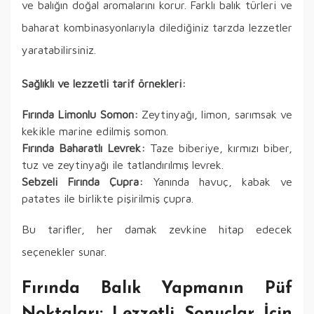
ve balığın doğal aromalarını korur. Farklı balık türleri ve
baharat kombinasyonlarıyla dilediğiniz tarzda lezzetler
yaratabilirsiniz.
Sağlıklı ve lezzetli tarif örnekleri:
Fırında Limonlu Somon:
Zeytinyağı, limon, sarımsak ve
kekikle marine edilmiş somon.
Fırında Baharatlı Levrek:
Taze biberiye, kırmızı biber,
tuz ve zeytinyağı ile tatlandırılmış levrek.
Sebzeli Fırında Çupra:
Yanında havuç, kabak ve
patates ile birlikte pişirilmiş çupra.
Bu tarifler, her damak zevkine hitap edecek
seçenekler sunar.
Fırında Balık Yapmanın Püf