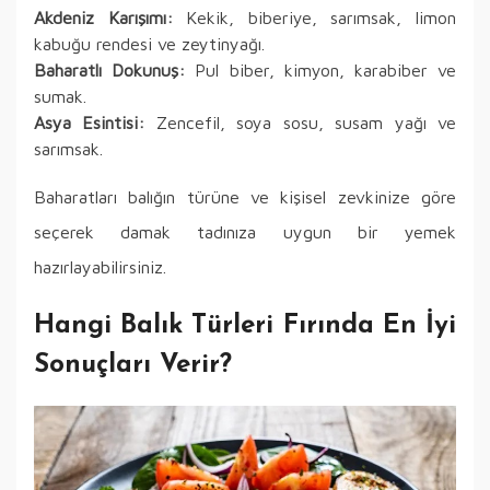
Akdeniz Karışımı:
Kekik, biberiye, sarımsak, limon
kabuğu rendesi ve zeytinyağı.
Baharatlı Dokunuş:
Pul biber, kimyon, karabiber ve
sumak.
Asya Esintisi:
Zencefil, soya sosu, susam yağı ve
sarımsak.
Baharatları balığın türüne ve kişisel zevkinize göre
seçerek damak tadınıza uygun bir yemek
hazırlayabilirsiniz.
Hangi Balık Türleri Fırında En İyi
Sonuçları Verir?