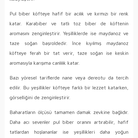
Pul biber köfteye hafif bir acılık ve kırmızı bir renk
katar. Karabiber ve tatlı toz biber de köftenin
aromasını zenginleştirir. Yeşilliklerde ise maydanoz ve
taze soğan başroldedir. İnce kıyılmış maydanoz
köfteye ferah bir tat verir, taze soğan ise keskin
aromasıyla karışıma canlılık katar.
Bazı yöresel tariflerde nane veya dereotu da tercih
edilir. Bu yeşillikler köfteye farklı bir lezzet katarken,
görselliğini de zenginleştirir.
Baharatların ölçüsü tamamen damak zevkine bağlıdır.
Daha acı sevenler pul biber oranını artırabilir, hafif
tatlardan hoşlananlar ise yeşillikleri daha yoğun