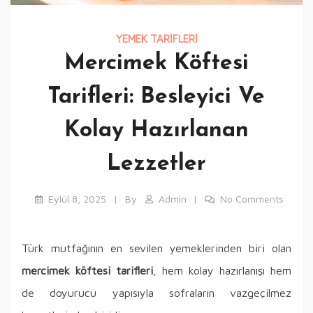
YEMEK TARIFLERI
Mercimek Köftesi
Tarifleri: Besleyici Ve
Kolay Hazırlanan
Lezzetler
Eylül 8, 2025
By
Admin
No Comments
Türk mutfağının en sevilen yemeklerinden biri olan
mercimek köftesi tarifleri
, hem kolay hazırlanışı hem
de doyurucu yapısıyla sofraların vazgeçilmez