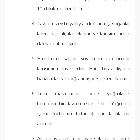
10 dakika dinlendirilir.
Tavada zeytinyağıyla doğranmış soğanlar
kavrulur, salçalar eklenir ve karışım birkaç
dakika daha pişirilir.
Hazırlanan salçalı sos mercimek-bulgur
karışımına ilave edilir. Harç biraz ılıyınca
baharatlar ve doğranmış yeşillikler eklenir.
Tüm malzemeler iyice yoğrularak
homojen bir kıvam elde edilir. Yoğurma
işlemi köftenin tutarlılığı için kritik bir
adımdır.
Avuç içiyle uzun ve oval şekiller verilerek