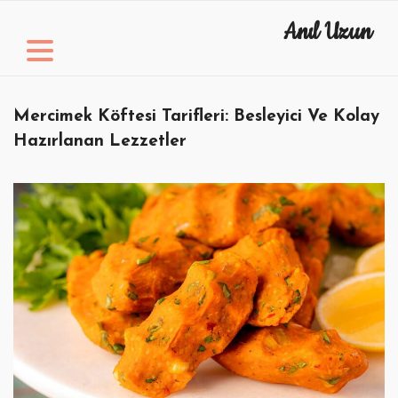
Skip
Anıl Uzun
to
content
Mercimek Köftesi Tarifleri: Besleyici Ve Kolay
Hazırlanan Lezzetler