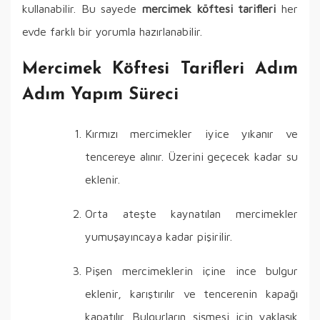
kullanabilir. Bu sayede
mercimek köftesi tarifleri
her
evde farklı bir yorumla hazırlanabilir.
Mercimek Köftesi Tarifleri Adım
Adım Yapım Süreci
Kırmızı mercimekler iyice yıkanır ve
tencereye alınır. Üzerini geçecek kadar su
eklenir.
Orta ateşte kaynatılan mercimekler
yumuşayıncaya kadar pişirilir.
Pişen mercimeklerin içine ince bulgur
eklenir, karıştırılır ve tencerenin kapağı
kapatılır. Bulgurların şişmesi için yaklaşık