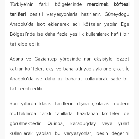
Türkiye’nin farklı bölgelerinde
mercimek köftesi
tarifleri
çeşitli varyasyonlarla hazırlanır. Güneydoğu
Anadolu’da isot eklenerek acılı köfteler yapılır. Ege
Bölgesi’nde ise daha fazla yeşillik kullanılarak hafif bir
tat elde edilir.
Adana ve Gaziantep yöresinde nar ekşisiyle lezzet
katılan köfteler, ekşi ve baharatlı yapısıyla öne çıkar. İç
Anadolu’da ise daha az baharat kullanılarak sade bir
tat tercih edilir.
Son yıllarda klasik tariflerin dışına çıkılarak modern
mutfaklarda farklı tahıllarla hazırlanan köfteler de
görülmektedir. Quinoa, karabuğday veya yulaf
kullanılarak yapılan bu varyasyonlar, besin değerini