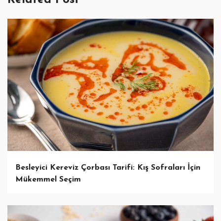
Besleyici Kereviz Çorbası Tarifi: Kış Sofraları İçin
Mükemmel Seçim