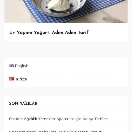
Ev Yapımı Yoğurt: Adım Adım Tarif
English
Türkçe
SON YAZILAR
Protein Ağırlıklı Yemekler Sporcular İçin Kolay Tarifler
Cheeseburger Tarifi Evde Kolay Ve Lezzetli Yapım