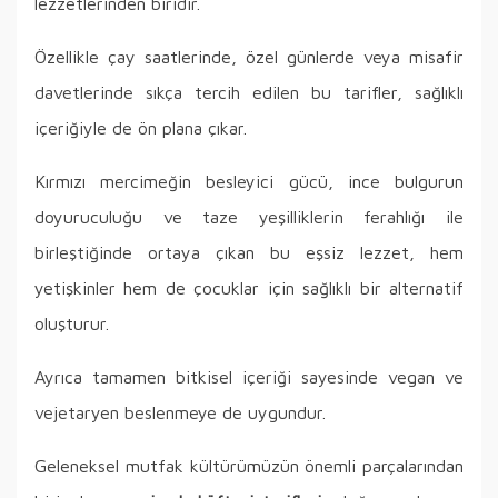
lezzetlerinden biridir.
Özellikle çay saatlerinde, özel günlerde veya misafir
davetlerinde sıkça tercih edilen bu tarifler, sağlıklı
içeriğiyle de ön plana çıkar.
Kırmızı mercimeğin besleyici gücü, ince bulgurun
doyuruculuğu ve taze yeşilliklerin ferahlığı ile
birleştiğinde ortaya çıkan bu eşsiz lezzet, hem
yetişkinler hem de çocuklar için sağlıklı bir alternatif
oluşturur.
Ayrıca tamamen bitkisel içeriği sayesinde vegan ve
vejetaryen beslenmeye de uygundur.
Geleneksel mutfak kültürümüzün önemli parçalarından