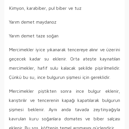
Kimyon, karabiber, pul biber ve tuz
Yarım demet maydanoz
Yarım demet taze soğan
Mercimekler iyice yıkanarak tencereye alınır ve üzerini
geçecek kadar su eklenir. Orta ateşte kaynatılan
mercimekler, hafif sulu kalacak şekilde pişirilmelidir.
Çünkü bu su, ince bulgurun şişmesi için gereklidir.
Mercimekler piştikten sonra ince bulgur eklenir,
karıştırılır ve tencerenin kapağı kapatılarak bulgurun
şişmesi beklenir. Aynı anda tavada zeytinyağıyla
kavrulan kuru soğanlara domates ve biber salçası
eklenir. Bu sos, köftenin temel aromasını güçlendirir.