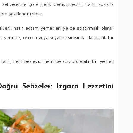
ebzelerine göre içerik değiştirilebilir, farklı soslarla
re şekillendirilebilir.
eri, hafif akşam yemekleri ya da atıştırmalık olarak
e iş yerinde, okulda veya seyahat sırasında da pratik bir
u tarif, hem besleyici hem de sürdürülebilir bir yemek
Doğru Sebzeler: Izgara Lezzetini