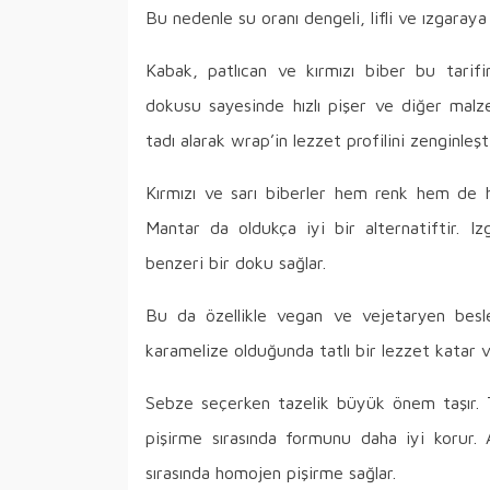
Bu nedenle su oranı dengeli, lifli ve ızgaraya
Kabak, patlıcan ve kırmızı biber bu tarif
dokusu sayesinde hızlı pişer ve diğer malz
tadı alarak wrap’in lezzet profilini zenginleşti
Kırmızı ve sarı biberler hem renk hem de ha
Mantar da oldukça iyi bir alternatiftir. I
benzeri bir doku sağlar.
Bu da özellikle vegan ve vejetaryen besl
karamelize olduğunda tatlı bir lezzet katar v
Sebze seçerken tazelik büyük önem taşır
pişirme sırasında formunu daha iyi korur. 
sırasında homojen pişirme sağlar.