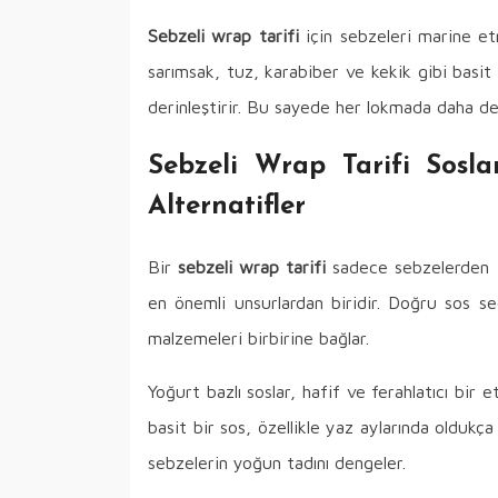
Sebzeli wrap tarifi
için sebzeleri marine et
sarımsak, tuz, karabiber ve kekik gibi basit 
derinleştirir. Bu sayede her lokmada daha den
Sebzeli Wrap Tarifi Soslar
Alternatifler
Bir
sebzeli wrap tarifi
sadece sebzelerden iba
en önemli unsurlardan biridir. Doğru sos se
malzemeleri birbirine bağlar.
Yoğurt bazlı soslar, hafif ve ferahlatıcı bir 
basit bir sos, özellikle yaz aylarında oldukça
sebzelerin yoğun tadını dengeler.