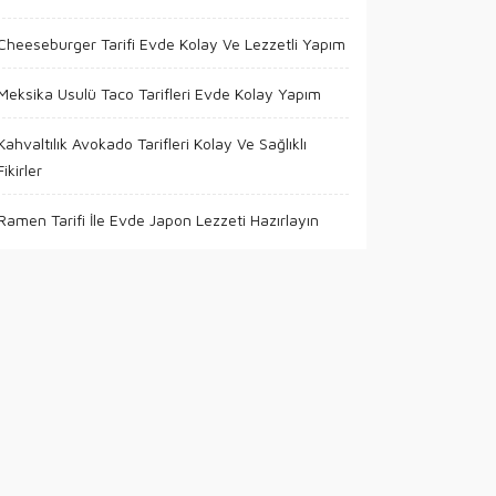
Cheeseburger Tarifi Evde Kolay Ve Lezzetli Yapım
Meksika Usulü Taco Tarifleri Evde Kolay Yapım
Kahvaltılık Avokado Tarifleri Kolay Ve Sağlıklı
Fikirler
Ramen Tarifi İle Evde Japon Lezzeti Hazırlayın