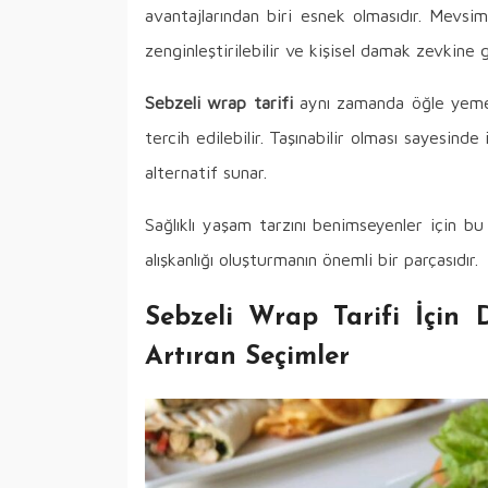
avantajlarından biri esnek olmasıdır. Mevsim s
zenginleştirilebilir ve kişisel damak zevkine gö
Sebzeli wrap tarifi
aynı zamanda öğle yemekl
tercih edilebilir. Taşınabilir olması sayesind
alternatif sunar.
Sağlıklı yaşam tarzını benimseyenler için b
alışkanlığı oluşturmanın önemli bir parçasıdır.
Sebzeli Wrap Tarifi İçin 
Artıran Seçimler