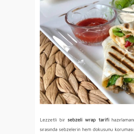
Lezzetli bir
sebzeli wrap tarifi
hazırlamanı
sırasında sebzelerin hem dokusunu koruması