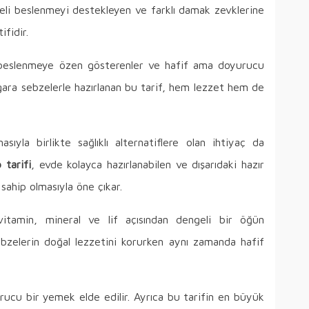
engeli beslenmeyi destekleyen ve farklı damak zevklerine
ifidir.
lı beslenmeye özen gösterenler ve hafif ama doyurucu
Izgara sebzelerle hazırlanan bu tarif, hem lezzet hem de
sıyla birlikte sağlıklı alternatiflere olan ihtiyaç da
 tarifi
, evde kolayca hazırlanabilen ve dışarıdaki hazır
 sahip olmasıyla öne çıkar.
e vitamin, mineral ve lif açısından dengeli bir öğün
zelerin doğal lezzetini korurken aynı zamanda hafif
cu bir yemek elde edilir. Ayrıca bu tarifin en büyük