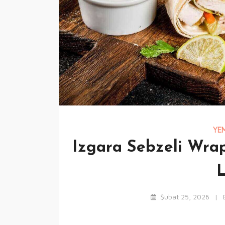
YEM
Izgara Sebzeli Wrap 
L
Şubat 25, 2026