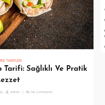
EK TARIFLERI
Tarifi: Sağlıklı Ve Pratik
ezzet
By
Admin
No Comments