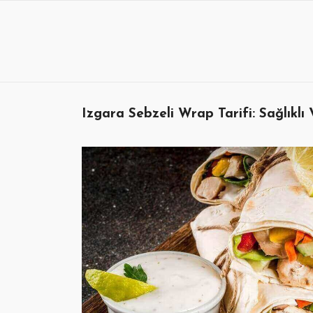
Skip
to
content
Izgara Sebzeli Wrap Tarifi: Sağlıklı