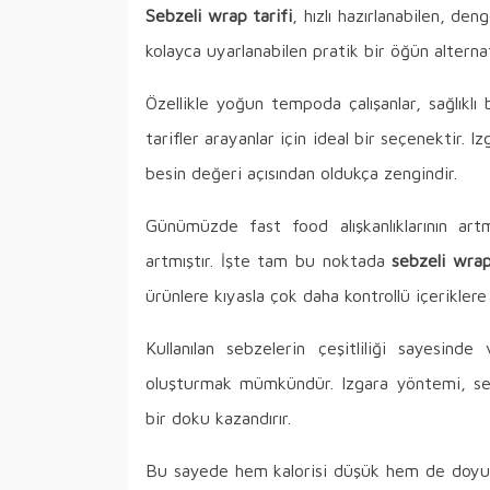
Sebzeli wrap tarifi
, hızlı hazırlanabilen, d
kolayca uyarlanabilen pratik bir öğün alternat
Özellikle yoğun tempoda çalışanlar, sağlık
tarifler arayanlar için ideal bir seçenektir. 
besin değeri açısından oldukça zengindir.
Günümüzde fast food alışkanlıklarının artma
artmıştır. İşte tam bu noktada
sebzeli wrap
ürünlere kıyasla çok daha kontrollü içeriklere
Kullanılan sebzelerin çeşitliliği sayesind
oluşturmak mümkündür. Izgara yöntemi, seb
bir doku kazandırır.
Bu sayede hem kalorisi düşük hem de doyuru