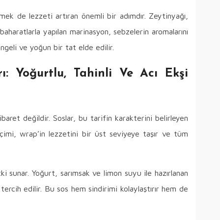
mek de lezzeti artıran önemli bir adımdır. Zeytinyağı,
baharatlarla yapılan marinasyon, sebzelerin aromalarını
geli ve yoğun bir tat elde edilir.
ı: Yoğurtlu, Tahinli Ve Acı Ekşi
ret değildir. Soslar, bu tarifin karakterini belirleyen
çimi, wrap’in lezzetini bir üst seviyeye taşır ve tüm
etki sunar. Yoğurt, sarımsak ve limon suyu ile hazırlanan
 tercih edilir. Bu sos hem sindirimi kolaylaştırır hem de