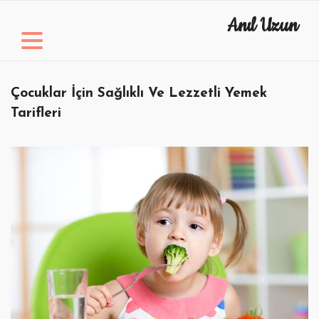
Skip
Anıl Uzun
to
content
Çocuklar İçin Sağlıklı Ve Lezzetli Yemek
Tarifleri