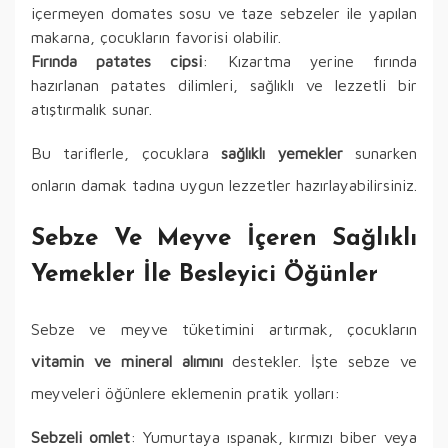
içermeyen domates sosu ve taze sebzeler ile yapılan
makarna, çocukların favorisi olabilir.
Fırında patates cipsi
: Kızartma yerine fırında
hazırlanan patates dilimleri, sağlıklı ve lezzetli bir
atıştırmalık sunar.
Bu tariflerle, çocuklara
sağlıklı yemekler
sunarken
onların damak tadına uygun lezzetler hazırlayabilirsiniz.
Sebze Ve Meyve İçeren Sağlıklı
Yemekler İle Besleyici Öğünler
Sebze ve meyve tüketimini artırmak, çocukların
vitamin ve mineral alımını
destekler. İşte sebze ve
meyveleri öğünlere eklemenin pratik yolları:
Sebzeli omlet
: Yumurtaya ıspanak, kırmızı biber veya