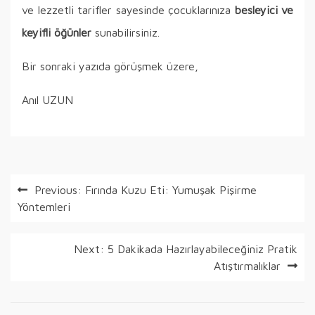
ve lezzetli tarifler sayesinde çocuklarınıza
besleyici ve
keyifli öğünler
sunabilirsiniz.
Bir sonraki yazıda görüşmek üzere,
Anıl UZUN
Yazı
Previous:
Fırında Kuzu Eti: Yumuşak Pişirme
Yöntemleri
gezinmesi
Next:
5 Dakikada Hazırlayabileceğiniz Pratik
Atıştırmalıklar