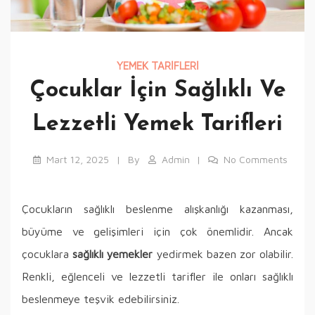
YEMEK TARIFLERI
Çocuklar İçin Sağlıklı Ve
Lezzetli Yemek Tarifleri
Mart 12, 2025
By
Admin
No Comments
Çocukların sağlıklı beslenme alışkanlığı kazanması,
büyüme ve gelişimleri için çok önemlidir. Ancak
çocuklara
sağlıklı yemekler
yedirmek bazen zor olabilir.
Renkli, eğlenceli ve lezzetli tarifler ile onları sağlıklı
beslenmeye teşvik edebilirsiniz.