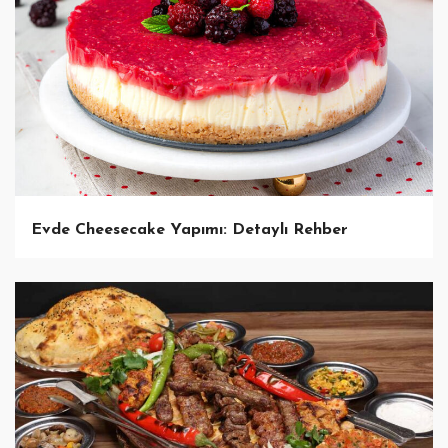
Evde Cheesecake Yapımı: Detaylı Rehber