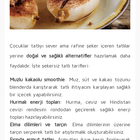
Çocuklar tatlıyı sever ama rafine şeker içeren tatlılar
yerine
doğal ve sağlıklı alternatifler
hazırlamak daha
faydalıdır. İşte şekersiz tatlı tarifleri:
Muzlu kakaolu smoothie
: Muz, süt ve kakao tozunu
blenderda karıştırarak tatlı ihtiyacını karşılayan sağlıklı
bir içecek yapabilirsiniz.
Hurmalı enerji topları
: Hurma, ceviz ve Hindistan
cevizi rendesini rondodan geçirerek sağlıklı enerji
topları hazırlayabilirsiniz.
Elma dilimleri ve tarçın
: Elma dilimlerinin üzerine
tarçın serperek tatlı bir atıştırmalık oluşturabilirsiniz.
Fırında armut tatlısı
: Armutları ikiye kesip fırınlayarak