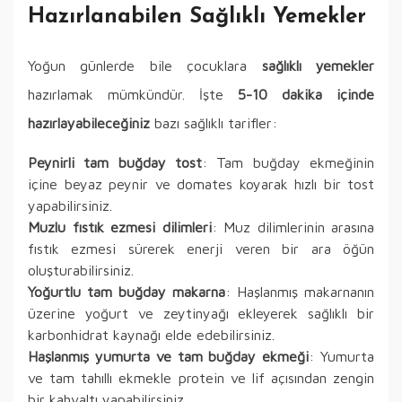
Hazırlanabilen Sağlıklı Yemekler
Yoğun günlerde bile çocuklara
sağlıklı yemekler
hazırlamak mümkündür. İşte
5-10 dakika içinde
hazırlayabileceğiniz
bazı sağlıklı tarifler:
Peynirli tam buğday tost
: Tam buğday ekmeğinin
içine beyaz peynir ve domates koyarak hızlı bir tost
yapabilirsiniz.
Muzlu fıstık ezmesi dilimleri
: Muz dilimlerinin arasına
fıstık ezmesi sürerek enerji veren bir ara öğün
oluşturabilirsiniz.
Yoğurtlu tam buğday makarna
: Haşlanmış makarnanın
üzerine yoğurt ve zeytinyağı ekleyerek sağlıklı bir
karbonhidrat kaynağı elde edebilirsiniz.
Haşlanmış yumurta ve tam buğday ekmeği
: Yumurta
ve tam tahıllı ekmekle protein ve lif açısından zengin
bir kahvaltı yapabilirsiniz.