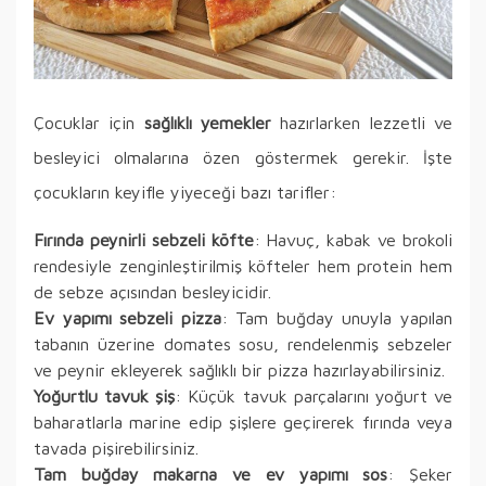
Çocuklar için
sağlıklı yemekler
hazırlarken lezzetli ve
besleyici olmalarına özen göstermek gerekir. İşte
çocukların keyifle yiyeceği bazı tarifler:
Fırında peynirli sebzeli köfte
: Havuç, kabak ve brokoli
rendesiyle zenginleştirilmiş köfteler hem protein hem
de sebze açısından besleyicidir.
Ev yapımı sebzeli pizza
: Tam buğday unuyla yapılan
tabanın üzerine domates sosu, rendelenmiş sebzeler
ve peynir ekleyerek sağlıklı bir pizza hazırlayabilirsiniz.
Yoğurtlu tavuk şiş
: Küçük tavuk parçalarını yoğurt ve
baharatlarla marine edip şişlere geçirerek fırında veya
tavada pişirebilirsiniz.
Tam buğday makarna ve ev yapımı sos
: Şeker