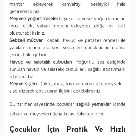
mantar ekleyerek kahvaltıyı besleyici hale
getirebilirsiniz.
Meyveli yoğurt kaseleri
: Şeker ilavesiz yoğurdun içine
muz, çilek, yaban mersini ekleyerek doğal bir tatlı
oluşturabilirsiniz.
Sebzeli mücver
: Kabak, havuç ve patates rendesi ile
yapılan fırında mücver, sebzeleri çocuklar için daha
çekici hale getirir.
Havuç ve salatalık çubukları
: Yoğurtlu sos eşliğinde
sunulan havuç ve salatalık çubukları, sağlıklı atıştırmalık
alternatifidir.
Meyve şişleri
: Çilek, muz, kivi ve üzüm gibi meyveleri
şişe dizerek çocukların ilgisini çekebilirsiniz.
Bu tarifler sayesinde çocuklar
sağlıklı yemekler
içinde
sebze ve meyveleri daha kolay tüketebilirler.
Çocuklar İçin Pratik Ve Hızlı