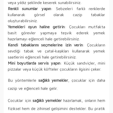
veya yıldız şeklinde keserek sunabilirsiniz.
Renkli sunumlar yapın
: Sebzeleri farklı renklerde
kullanarak görsel olarak cazip tabaklar
oluşturabilirsiniz.
Yemekleri oyun haline getirin
: Çocukları mutfakta
basit görevler yapmaya teşvik ederek yemek
hazırlamayı eğlenceli hale getirebilirsiniz.
Kendi tabaklarını seçmelerine izin verin
: Çocukların
sevdiği tabak ve çatal-kaşıkları kullanarak yemek
saatlerini eğlenceli hale getirebilirsiniz.
Mini boyutlarda servis yapın
: Küçük sandviçler, mini
pizzalar veya küçük köfteler çocukların ilgisini çeker.
Bu yöntemlerle
sağlıklı yemekler
, çocuklar için daha
cazip ve eğlenceli hale gelir.
Çocuklar için
sağlıklı yemekler
hazırlamak, onların hem
fiziksel hem de zihinsel gelişimini destekler. Bu pratik