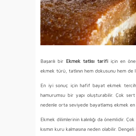
Başarılı bir
Ekmek tatlısı tarifi
için en önem
ekmek türü, tatlının hem dokusunu hem de le
En iyi sonuç için hafif bayat ekmek terci
hamurumsu bir yapı oluşturabilir. Çok sert
nedenle orta seviyede bayatlamış ekmek en
Ekmek dilimlerinin kalınlığı da önemlidir. Çok i
kısmın kuru kalmasına neden olabilir. Dengeli 