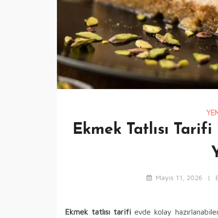
YEM
Ekmek Tatlısı Tarifi
Mayıs 11, 2026
Ekmek tatlısı tarifi
evde kolay hazırlanabile