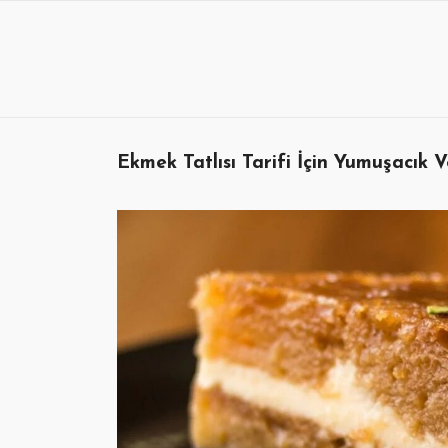
Skip
to
content
Ekmek Tatlısı Tarifi İçin Yumuşacık 