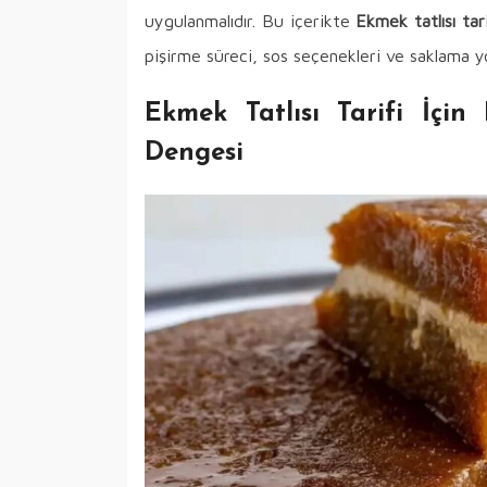
uygulanmalıdır. Bu içerikte
Ekmek tatlısı tari
pişirme süreci, sos seçenekleri ve saklama yö
Ekmek Tatlısı Tarifi İç
Dengesi