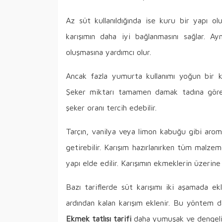
Az süt kullanıldığında ise kuru bir yapı ol
karışımın daha iyi bağlanmasını sağlar. A
oluşmasına yardımcı olur.
Ancak fazla yumurta kullanımı yoğun bir k
Şeker miktarı tamamen damak tadına göre a
şeker oranı tercih edebilir.
Tarçın, vanilya veya limon kabuğu gibi arom
getirebilir. Karışım hazırlanırken tüm malzem
yapı elde edilir. Karışımın ekmeklerin üzerin
Bazı tariflerde süt karışımı iki aşamada ek
ardından kalan karışım eklenir. Bu yöntem d
Ekmek tatlısı tarifi
daha yumuşak ve dengeli 