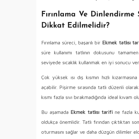
Fırınlama Ve Dinlendirme 
Dikkat Edilmelidir?
Fırınlama süreci, başarılı bir
Ekmek tatlısı tar
süre kullanımı tatlının dokusunu tamamen de
seviyede sıcaklık kullanmak en iyi sonucu veri
Çok yüksek ısı dış kısmın hızlı kızarması
açabilir. Pişirme sırasında tatlı düzenli olar
kısmı fazla sıvı bırakmadığında ideal kıvam ol
Bu aşamada
Ekmek tatlısı tarifi
ne fazla ku
oldukça önemlidir. Tatlı fırından çıktıktan s
oturmasını sağlar ve daha düzgün dilimler eld