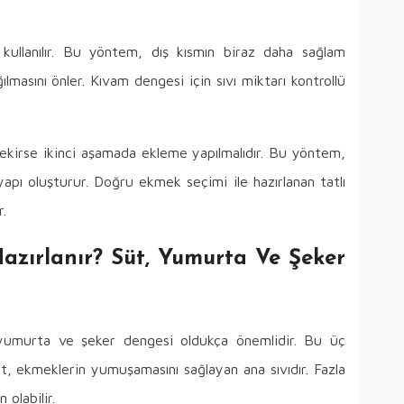
k kullanılır. Bu yöntem, dış kısmın biraz daha sağlam
masını önler. Kıvam dengesi için sıvı miktarı kontrollü
ekirse ikinci aşamada ekleme yapılmalıdır. Bu yöntem,
apı oluşturur. Doğru ekmek seçimi ile hazırlanan tatlı
.
Hazırlanır? Süt, Yumurta Ve Şeker
yumurta ve şeker dengesi oldukça önemlidir. Bu üç
üt, ekmeklerin yumuşamasını sağlayan ana sıvıdır. Fazla
 olabilir.