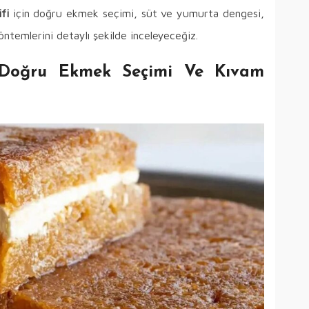
fi
için doğru ekmek seçimi, süt ve yumurta dengesi,
ntemlerini detaylı şekilde inceleyeceğiz.
in Doğru Ekmek Seçimi Ve Kıvam