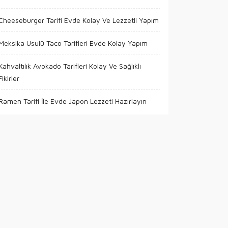
Cheeseburger Tarifi Evde Kolay Ve Lezzetli Yapım
Meksika Usulü Taco Tarifleri Evde Kolay Yapım
Kahvaltılık Avokado Tarifleri Kolay Ve Sağlıklı
Fikirler
Ramen Tarifi İle Evde Japon Lezzeti Hazırlayın