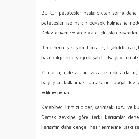
Bu tür patatesler haşlandıktan sonra daha k
patatesler ise harcın gevşek kalmasına nede
Kolay eriyen ve aroması güçlü olan peynirler i
Rendelenmiş kaşarın harca eşit şekilde karıştı
bazı bölgelerde yoğunlaşabilir. Bağlayıcı ma
Yumurta, galeta unu veya az miktarda nişas
bağlayıcı kullanmak patatesin doğal lezz
edilmemelidir.
Karabiber, kırmızı biber, sarımsak tozu ve k
Damak zevkine göre farklı karışımlar denen
karışımın daha dengeli hazırlanmasına katkı sağ