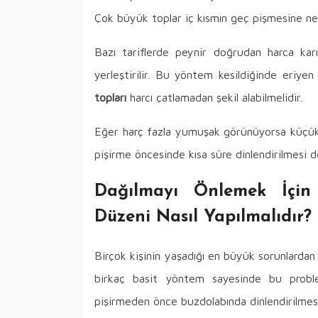
Çok büyük toplar iç kısmın geç pişmesine ned
Bazı tariflerde peynir doğrudan harca karı
yerleştirilir. Bu yöntem kesildiğinde eriyen 
topları
harcı çatlamadan şekil alabilmelidir.
Eğer harç fazla yumuşak görünüyorsa küçük m
pişirme öncesinde kısa süre dinlendirilmesi de
Dağılmayı Önlemek İçin
Düzeni Nasıl Yapılmalıdır?
Birçok kişinin yaşadığı en büyük sorunlardan
birkaç basit yöntem sayesinde bu problem
pişirmeden önce buzdolabında dinlendirilmesi 