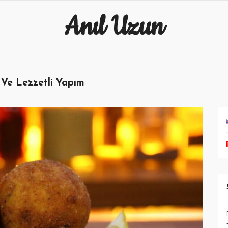
Anıl Uzun
r Ve Lezzetli Yapım