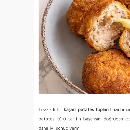
Lezzetli bir
kaşarlı patates topları
hazırlaman
patates türü tarifin başarısını doğrudan etk
daha iyi sonuç verir.