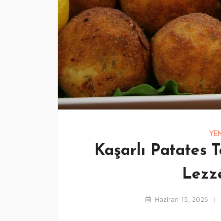
YEM
Kaşarlı Patates T
Lezz
Haziran 15, 2026