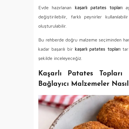
Evde hazırlanan
kaşarlı patates topları
ay
değiştirilebilir, farklı peynirler kullanılabi
oluşturulabilir.
Bu rehberde doğru malzeme seçiminden harç 
kadar başarılı bir
kaşarlı patates topları
tari
şekilde inceleyeceğiz.
Kaşarlı Patates Topları
Bağlayıcı Malzemeler Nasıl 