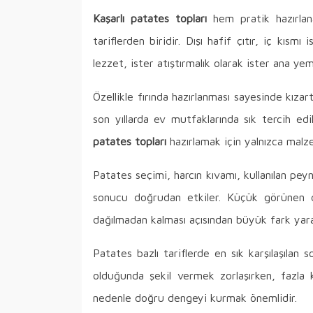
Kaşarlı patates topları
hem pratik hazırlan
tariflerden biridir. Dışı hafif çıtır, iç kıs
lezzet, ister atıştırmalık olarak ister ana yem
Özellikle fırında hazırlanması sayesinde kıza
son yıllarda ev mutfaklarında sık tercih edil
patates topları
hazırlamak için yalnızca malze
Patates seçimi, harcın kıvamı, kullanılan pey
sonucu doğrudan etkiler. Küçük görünen de
dağılmadan kalması açısından büyük fark yarat
Patates bazlı tariflerde en sık karşılaşılan
olduğunda şekil vermek zorlaşırken, fazla
nedenle doğru dengeyi kurmak önemlidir.