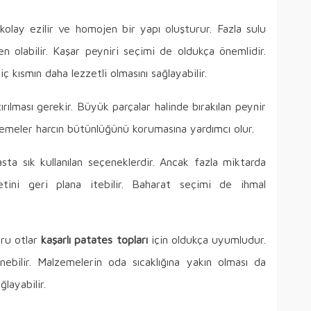
olay ezilir ve homojen bir yapı oluşturur. Fazla sulu
n olabilir. Kaşar peyniri seçimi de oldukça önemlidir.
ç kısmın daha lezzetli olmasını sağlayabilir.
rılması gerekir. Büyük parçalar halinde bırakılan peynir
lzemeler harcın bütünlüğünü korumasına yardımcı olur.
ta sık kullanılan seçeneklerdir. Ancak fazla miktarda
etini geri plana itebilir. Baharat seçimi de ihmal
uru otlar
kaşarlı patates topları
için oldukça uyumludur.
ebilir. Malzemelerin oda sıcaklığına yakın olması da
layabilir.