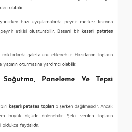
en olabilir.
ştırılırken bazı uygulamalarda peynir merkez kısmına
peynir etkisi oluşturabilir. Başarılı bir
kaşarlı patates
iktarlarda galeta unu eklenebilir. Hazırlanan topların
 yapının oturmasına yardımcı olabilir.
 Soğutma, Paneleme Ve Tepsi
 biri
kaşarlı patates topları
pişerken dağılmasıdır. Ancak
 büyük ölçüde önlenebilir. Şekil verilen topların
oldukça faydalıdır.