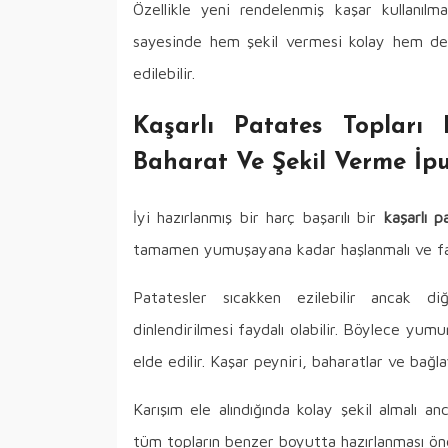
Özellikle yeni rendelenmiş kaşar kullanıl
sayesinde hem şekil vermesi kolay hem de
edilebilir.
Kaşarlı Patates Topları 
Baharat Ve Şekil Verme İpu
İyi hazırlanmış bir harç başarılı bir
kaşarlı p
tamamen yumuşayana kadar haşlanmalı ve faz
Patatesler sıcakken ezilebilir ancak 
dinlendirilmesi faydalı olabilir. Böylece yum
elde edilir. Kaşar peyniri, baharatlar ve bağla
Karışım ele alındığında kolay şekil almalı a
tüm topların benzer boyutta hazırlanması önem