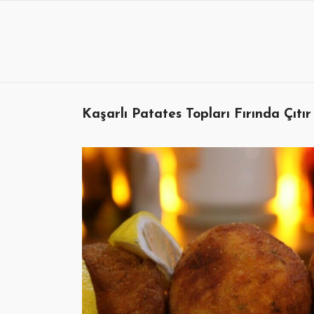
Skip
to
content
Kaşarlı Patates Topları Fırında Çıtı