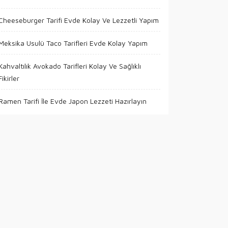
Cheeseburger Tarifi Evde Kolay Ve Lezzetli Yapım
Meksika Usulü Taco Tarifleri Evde Kolay Yapım
Kahvaltılık Avokado Tarifleri Kolay Ve Sağlıklı
Fikirler
Ramen Tarifi İle Evde Japon Lezzeti Hazırlayın