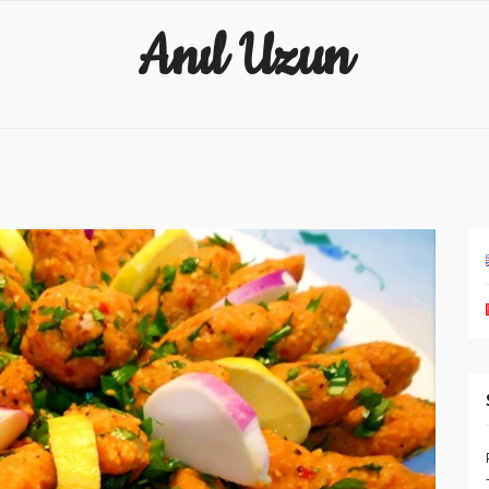
Anıl Uzun