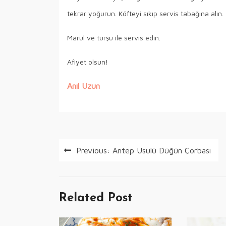
tekrar yoğurun. Köfteyi sıkıp servis tabağına alın.
Marul ve turşu ile servis edin.
Afiyet olsun!
Anıl Uzun
Yazı
Previous:
Antep Usulü Düğün Çorbası
gezinmesi
Related Post