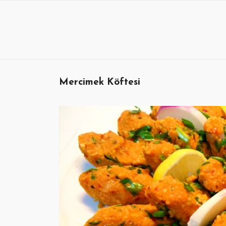
Skip
to
content
Mercimek Köftesi