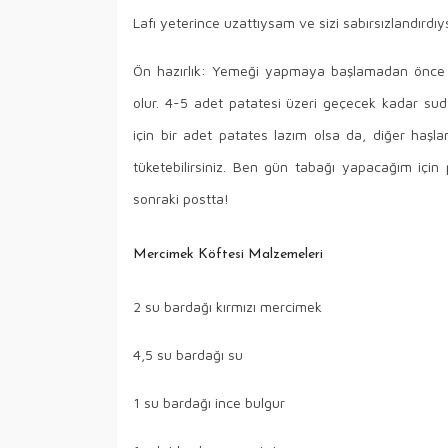
Lafı yeterince uzattıysam ve sizi sabırsızlandır
Ön hazırlık: Yemeği yapmaya başlamadan önce pa
olur. 4-5 adet patatesi üzeri geçecek kadar su
için bir adet patates lazım olsa da, diğer haşla
tüketebilirsiniz. Ben gün tabağı yapacağım için p
sonraki postta!
Mercimek Köftesi Malzemeleri
2 su bardağı kırmızı mercimek
4,5 su bardağı su
1 su bardağı ince bulgur